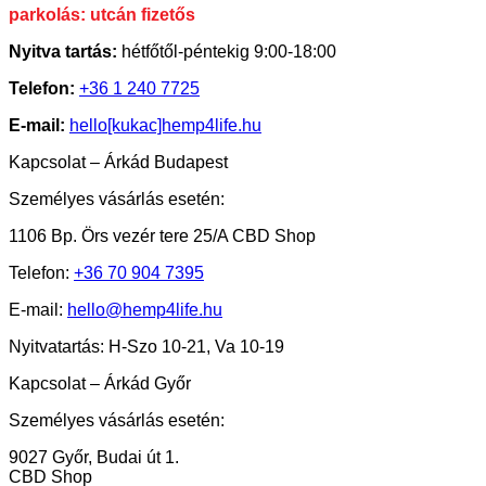
parkolás: utcán fizetős
Nyitva tartás:
hétfőtől-péntekig 9:00-18:00
Telefon:
+36 1 240 7725
E-mail:
hello[kukac]hemp4life.hu
Kapcsolat – Árkád Budapest
Személyes vásárlás esetén:
1106 Bp. Örs vezér tere 25/A CBD Shop
Telefon:
+36 70 904 7395
E-mail:
hello@hemp4life.hu
Nyitvatartás: H-Szo 10-21, Va 10-19
Kapcsolat – Árkád Győr
Személyes vásárlás esetén:
9027 Győr, Budai út 1.
CBD Shop