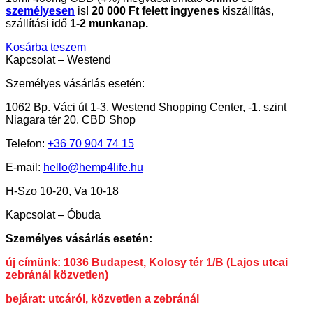
személyesen
is!
20
000 Ft felett ingyenes
kiszállítás,
szállítási idő
1-2 munkanap.
Kosárba teszem
Kapcsolat – Westend
Személyes vásárlás esetén:
1062 Bp. Váci út 1-3. Westend Shopping Center, -1. szint
Niagara tér 20. CBD Shop
Telefon:
+36 70 904 74 15
E-mail:
hello@hemp4life.hu
H-Szo 10-20, Va 10-18
Kapcsolat – Óbuda
Személyes vásárlás esetén:
új címünk: 1036 Budapest, Kolosy tér 1/B (Lajos utcai
zebránál közvetlen)
bejárat: utcáról, közvetlen a zebránál