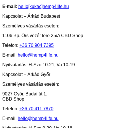
E-mail:
hello[kukac]hemp4life.hu
Kapcsolat – Árkád Budapest
Személyes vásárlás esetén:
1106 Bp. Örs vezér tere 25/A CBD Shop
Telefon:
+36 70 904 7395
E-mail:
hello@hemp4life.hu
Nyitvatartás: H-Szo 10-21, Va 10-19
Kapcsolat – Árkád Győr
Személyes vásárlás esetén:
9027 Győr, Budai út 1.
CBD Shop
Telefon:
+36
70 411 7870
E-mail:
hello@hemp4life.hu