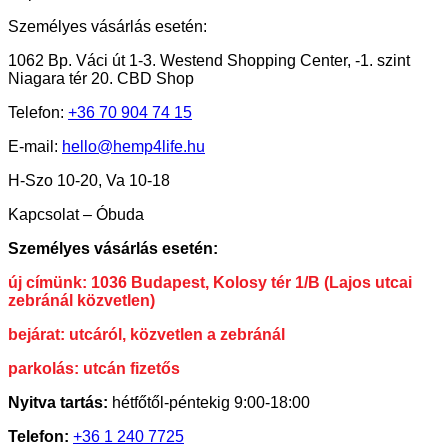
Személyes vásárlás esetén:
1062 Bp. Váci út 1-3. Westend Shopping Center, -1. szint
Niagara tér 20. CBD Shop
Telefon:
+36 70 904 74 15
E-mail:
hello@hemp4life.hu
H-Szo 10-20, Va 10-18
Kapcsolat – Óbuda
Személyes vásárlás esetén:
új címünk: 1036 Budapest, Kolosy tér 1/B (Lajos utcai
zebránál közvetlen)
bejárat: utcáról, közvetlen a zebránál
parkolás: utcán fizetős
Nyitva tartás:
hétfőtől-péntekig 9:00-18:00
Telefon:
+36 1 240 7725