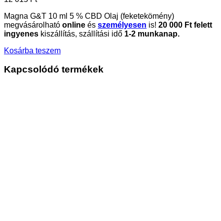
Magna G&T 10 ml 5 % CBD Olaj (feketekömény)
megvásárolható
online
és
személyesen
is!
20
000 Ft felett
ingyenes
kiszállítás, szállítási idő
1-2 munkanap.
Kosárba teszem
Kapcsolódó termékek