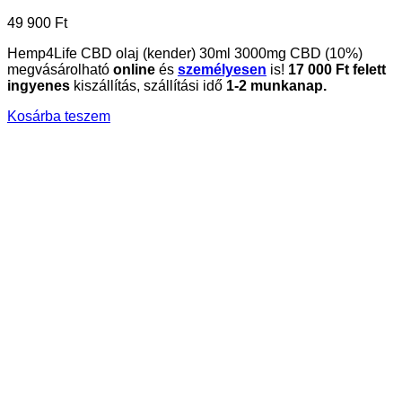
49 900
Ft
Hemp4Life CBD olaj (kender) 30ml 3000mg CBD (10%)
megvásárolható
online
és
személyesen
is!
17 000 Ft felett
ingyenes
kiszállítás, szállítási idő
1-2 munkanap.
Kosárba teszem