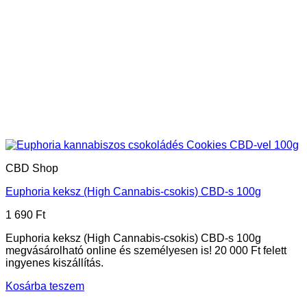
CBD Shop
Euphoria keksz (High Cannabis-csokis) CBD-s 100g
1 690
Ft
Euphoria keksz (High Cannabis-csokis) CBD-s 100g
megvásárolható online és személyesen is! 20 000 Ft felett
ingyenes kiszállítás.
Kosárba teszem