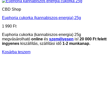
CBD Shop
Euphoria cukorka (kannabiszos-energia) 25g
1 990
Ft
Euphoria cukorka (kannabiszos-energia) 25g
megvásárolható
online
és
személyesen
is!
20
000 Ft felett
ingyenes
kiszállítás, szállítási idő
1-2 munkanap.
Kosárba teszem