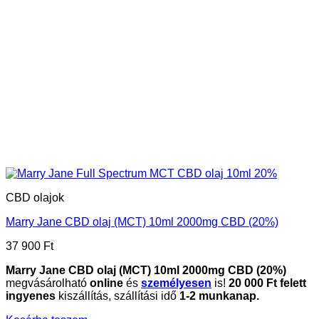
CBD olajok
Marry Jane CBD olaj (MCT) 10ml 2000mg CBD (20%)
37 900
Ft
Marry Jane CBD olaj (MCT) 10ml 2000mg CBD (20%)
megvásárolható
online
és
személyesen
is!
20 000 Ft felett
ingyenes
kiszállítás, szállítási idő
1-2 munkanap.