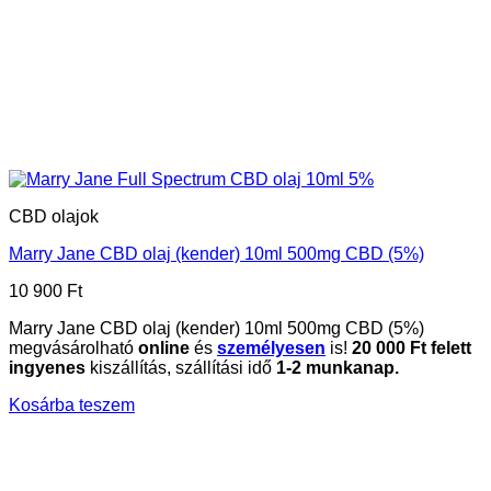
CBD olajok
Marry Jane CBD olaj (kender) 10ml 500mg CBD (5%)
10 900
Ft
Marry Jane CBD olaj (kender) 10ml 500mg CBD (5%)
megvásárolható
online
és
személyesen
is!
20 000 Ft felett
ingyenes
kiszállítás, szállítási idő
1-2 munkanap.
Kosárba teszem