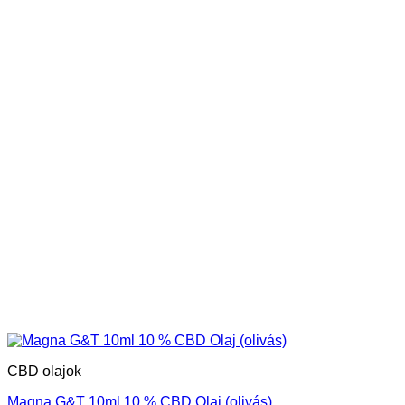
CBD olajok
Magna G&T 10ml 10 % CBD Olaj (olivás)