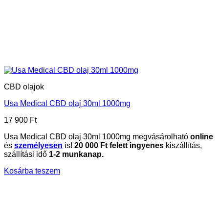
CBD olajok
Usa Medical CBD olaj 30ml 1000mg
17 900
Ft
Usa Medical CBD olaj 30ml 1000mg megvásárolható
online
és
személyesen
is!
20
000 Ft felett ingyenes
kiszállítás,
szállítási idő
1-2 munkanap.
Kosárba teszem