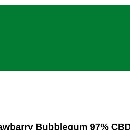
trawbarry Bubblegum 97% CBD