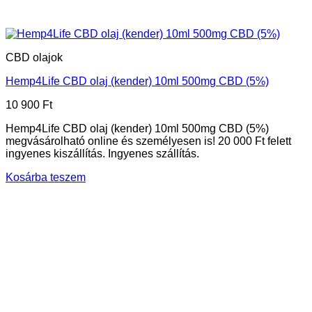
CBD olajok
Hemp4Life CBD olaj (kender) 10ml 500mg CBD (5%)
10 900
Ft
Hemp4Life CBD olaj (kender) 10ml 500mg CBD (5%)
megvásárolható online és személyesen is! 20 000 Ft felett
ingyenes kiszállítás. Ingyenes szállítás.
Kosárba teszem