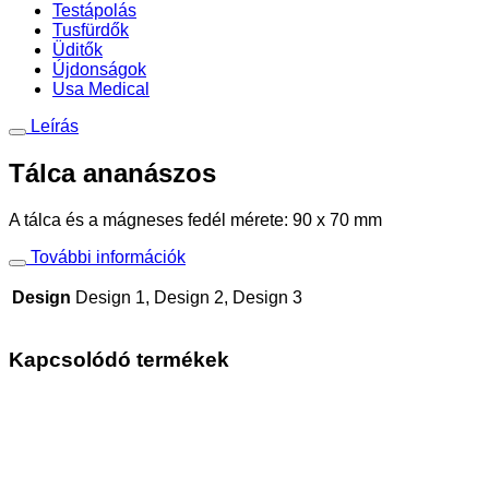
Testápolás
Tusfürdők
Üditők
Újdonságok
Usa Medical
Leírás
Tálca ananászos
A tálca és a mágneses fedél mérete: 90 x 70 mm
További információk
Design
Design 1, Design 2, Design 3
Kapcsolódó termékek