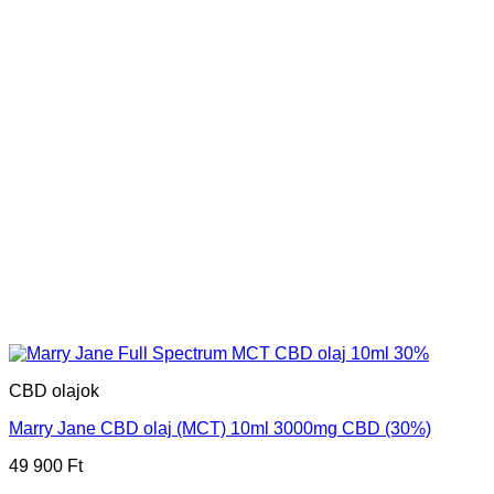
CBD olajok
Marry Jane CBD olaj (MCT) 10ml 3000mg CBD (30%)
49 900
Ft