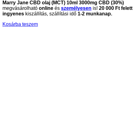
Marry Jane CBD olaj (MCT) 10ml 3000mg CBD (30%)
megvásárolható
online
és
személyesen
is!
20 000 Ft felett
ingyenes
kiszállítás, szállítási idő
1-2 munkanap.
Kosárba teszem