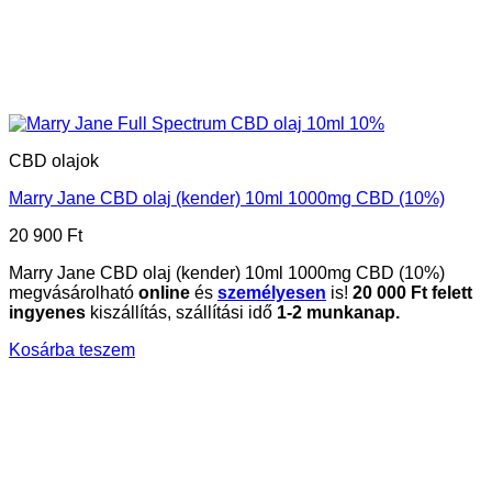
CBD olajok
Marry Jane CBD olaj (kender) 10ml 1000mg CBD (10%)
20 900
Ft
Marry Jane CBD olaj (kender) 10ml 1000mg CBD (10%)
megvásárolható
online
és
személyesen
is!
20
000 Ft felett
ingyenes
kiszállítás, szállítási idő
1-2 munkanap.
Kosárba teszem