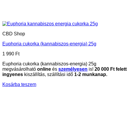
CBD Shop
Euphoria cukorka (kannabiszos-energia) 25g
1 990
Ft
Euphoria cukorka (kannabiszos-energia) 25g
megvásárolható
online
és
személyesen
is!
20
000 Ft felett
ingyenes
kiszállítás, szállítási idő
1-2 munkanap.
Kosárba teszem