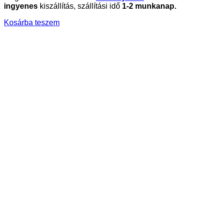
ingyenes
kiszállítás, szállítási idő
1-2 munkanap.
Kosárba teszem