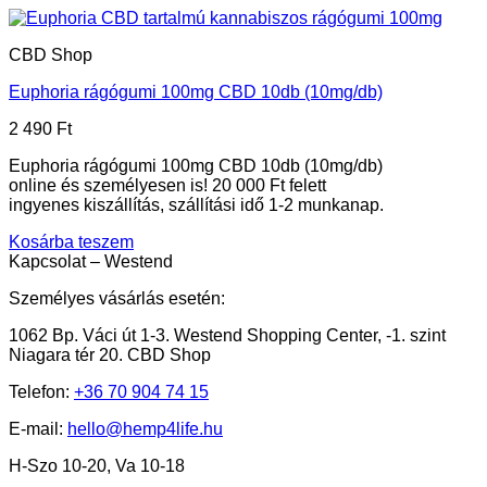
CBD Shop
Euphoria rágógumi 100mg CBD 10db (10mg/db)
2 490
Ft
Euphoria rágógumi 100mg CBD 10db (10mg/db)
online és személyesen is! 20 000 Ft felett
ingyenes kiszállítás, szállítási idő 1-2 munkanap.
Kosárba teszem
Kapcsolat – Westend
Személyes vásárlás esetén:
1062 Bp. Váci út 1-3. Westend Shopping Center, -1. szint
Niagara tér 20. CBD Shop
Telefon:
+36 70 904 74 15
E-mail:
hello@hemp4life.hu
H-Szo 10-20, Va 10-18