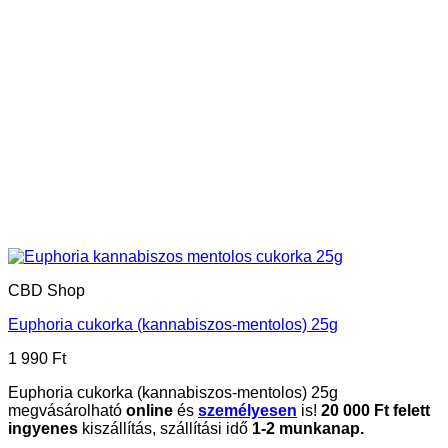
CBD Shop
Euphoria cukorka (kannabiszos-mentolos) 25g
1 990
Ft
Euphoria cukorka (kannabiszos-mentolos) 25g
megvásárolható
online
és
személyesen
is!
20
000 Ft felett
ingyenes
kiszállítás, szállítási idő
1-2 munkanap.