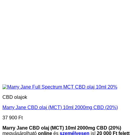
CBD olajok
Marry Jane CBD olaj (MCT) 10ml 2000mg CBD (20%)
37 900
Ft
Marry Jane CBD olaj (MCT) 10ml 2000mg CBD (20%)
megvásárolható
online
és
személyesen
is!
20 000 Ft felett