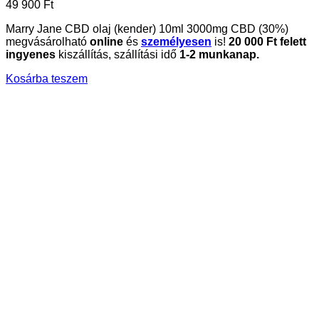
49 900
Ft
Marry Jane CBD olaj (kender) 10ml 3000mg CBD (30%)
megvásárolható
online
és
személyesen
is!
20 000 Ft felett
ingyenes
kiszállítás, szállítási idő
1-2 munkanap.
Kosárba teszem