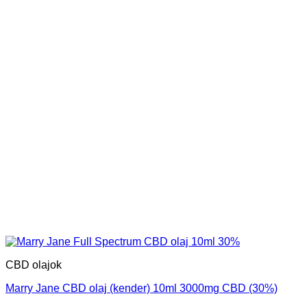
CBD olajok
Marry Jane CBD olaj (kender) 10ml 3000mg CBD (30%)